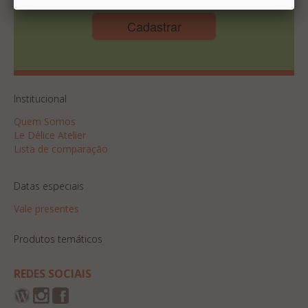
Cadastrar
Institucional
Quem Somos
Le Délice Atelier
Lista de comparação
Datas especiais
Vale presentes
Produtos temáticos
REDES SOCIAIS