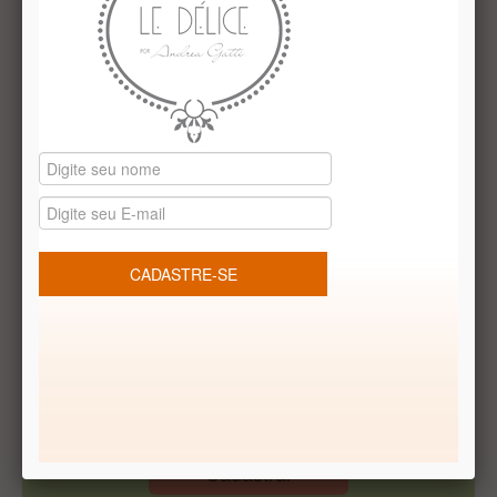
Caixa Cartonada com tag natalina Merry Christmas contendo
4 variedades de bombons feitos com chocolate belga
Validade: 30 dias
Receba Promoções Exclusivas
Cadastrar