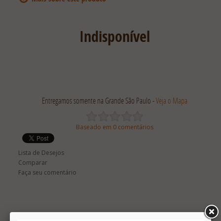
Indisponível
Entregamos somente na Grande São Paulo -
Veja o Mapa
Baseado em 0 comentários
Lista de Desejos
Comparar
Faça seu comentário