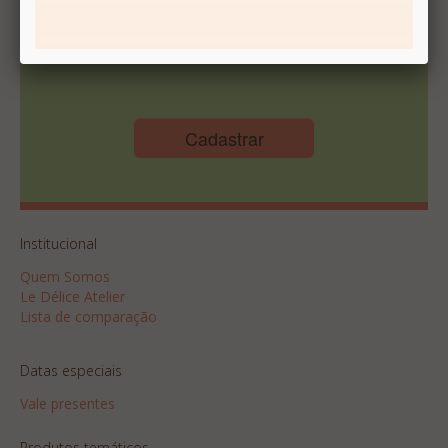
Cadastrar
Institucional
Quem Somos
Le Délice Atelier
Lista de comparação
Datas especiais
Vale presentes
Produtos temáticos