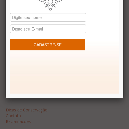
Datas especiais
Vale presentes
Produtos temáticos
REDES SOCIAIS
Dúvidas frequentes
Segurança
Formas de Pagamento
Garantia
Dicas
Dicas de Conservação
Contato
Reclamações