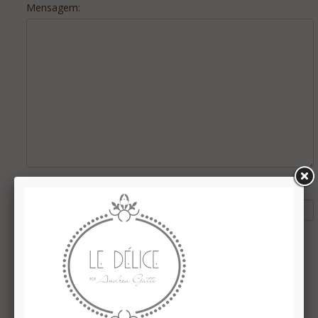
Mensagem:
Digite o código da imagem: