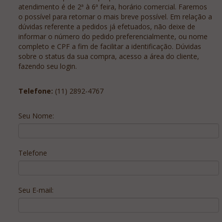
Lista De Comparação
atendimento é de 2ª à 6ª feira, horário comercial. Faremos
o possível para retornar o mais breve possível. Em relação a
dúvidas referente a pedidos já efetuados, não deixe de
informar o número do pedido preferencialmente, ou nome
completo e CPF a fim de facilitar a identificação. Dúvidas
sobre o status da sua compra, acesso a área do cliente,
fazendo seu login.
Telefone:
(11) 2892-4767
Seu Nome:
Telefone
Seu E-mail: