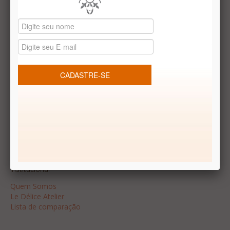
Receba Promoções Exclusivas
Cadastrar
Institucional
Quem Somos
Le Délice Atelier
Lista de comparação