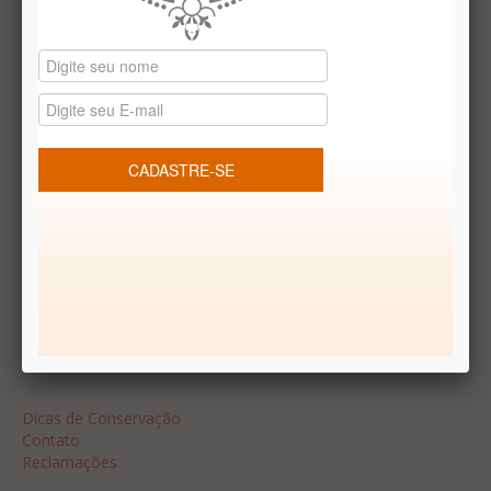
Datas especiais
Vale presentes
Produtos temáticos
REDES SOCIAIS
Dúvidas frequentes
Segurança
Formas de Pagamento
Garantia
Dicas
Dicas de Conservação
Contato
Reclamações