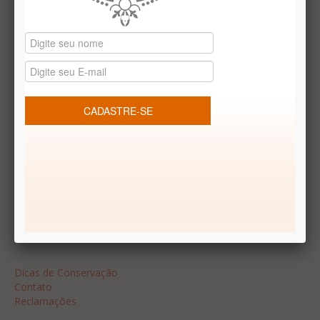
Datas especiais
Vale presentes
Produtos temáticos
REDES SOCIAIS
Dúvidas frequentes
Segurança
Formas de Pagamento
Garantia
Dicas
Dicas de Conservação
Contato
Reclamações