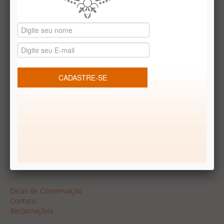
Datas especiais
Vale presentes
Produtos temáticos
REDES SOCIAIS
Dúvidas frequentes
Segurança
Formas de Pagamento
Garantia
Dicas
Dicas de Conservação
Contato
Reclamações