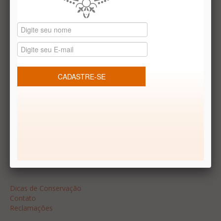
Datas especiais
Vale presentes
Produtos temáticos
REDES SOCIAIS
Dúvidas frequentes
Segurança
Formas de Pagamento
Garantia
Dicas
Dicas de Conservação
Contato
Reclamações