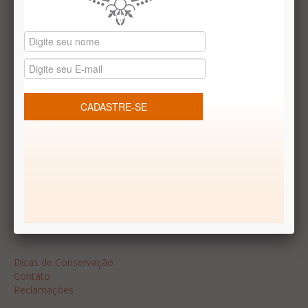
Datas especiais
Vale presentes
Produtos temáticos
REDES SOCIAIS
Dúvidas frequentes
Segurança
Formas de Pagamento
Garantia
Dicas
Dicas de Conservação
Contato
Reclamações