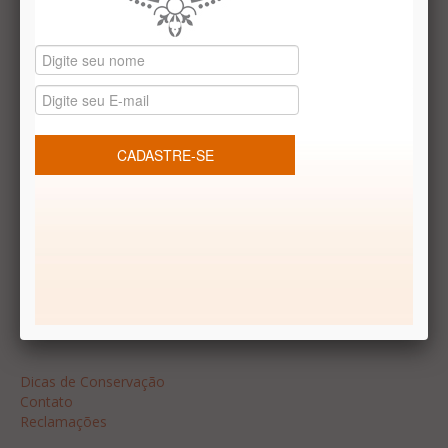
Datas especiais
Vale presentes
Produtos temáticos
REDES SOCIAIS
Dúvidas frequentes
Segurança
Formas de Pagamento
Garantia
Dicas
Dicas de Conservação
Contato
Reclamações