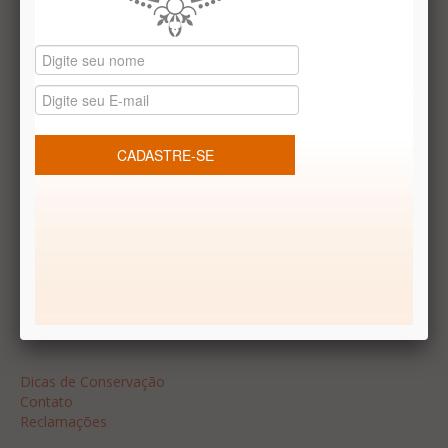
Datas especiais
Vale presentes
Produtos temáticos
REDES SOCIAIS
Dúvidas frequentes
Segurança
Formas de Pagamento
Garantia
Dicas
Dicas de Conservação
Contato
Reclamações