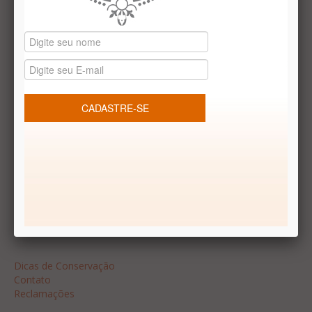
Datas especiais
Vale presentes
Produtos temáticos
REDES SOCIAIS
Dúvidas frequentes
Segurança
Formas de Pagamento
Garantia
Dicas
Dicas de Conservação
Contato
Reclamações