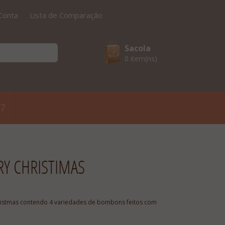
Conta
Lista de Comparação
Sacola
0 item(ns)
17
RY CHRISTIMAS
ristmas contendo 4 variedades de bombons feitos com