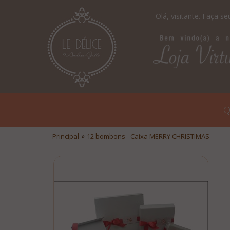
Olá, visitante.
Faça seu
Q
»
Principal
12 bombons - Caixa MERRY CHRISTIMAS