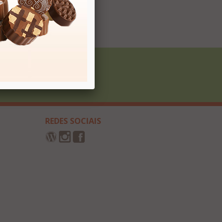
Cadastrar
REDES SOCIAIS