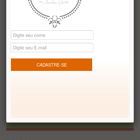
Receba Promoções Exclusivas
Cadastrar