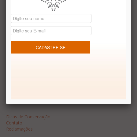
Datas especiais
Vale presentes
Produtos temáticos
REDES SOCIAIS
Dúvidas frequentes
Segurança
Formas de Pagamento
Garantia
Dicas
Dicas de Conservação
Contato
Reclamações