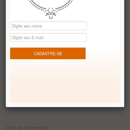
Le Délice Atelier
Lista de comparação
Datas especiais
Vale presentes
Produtos temáticos
REDES SOCIAIS
Dúvidas frequentes
Segurança
Formas de Pagamento
Garantia
Dicas
Dicas de Conservação