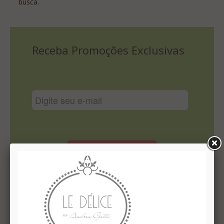
busca.
Lista De Comparação
Receba Promoções Exclusivas
Cadastrar
Institucional
Quem Somos