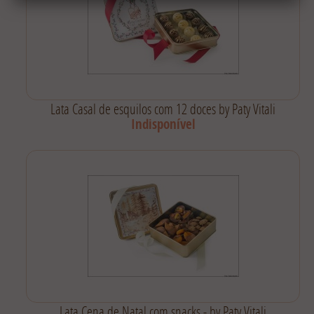
Lata Casal de esquilos com 12 doces by Paty Vitali
Indisponível
Lata Cena de Natal com snacks - by Paty Vitali