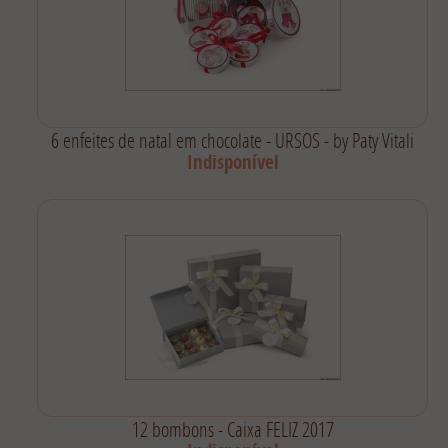
6 enfeites de natal em chocolate - URSOS - by Paty Vitali
Indisponível
12 bombons - Caixa FELIZ 2017