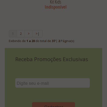
Kit Kids
Indisponível
1
2
>
>|
Exibindo de
1 a 20
do total de
37
|
2
Página(s)
Receba Promoções Exclusivas
Cadastrar