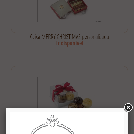
Caixa MERRY CHRISTIMAS personalizada
Indisponível