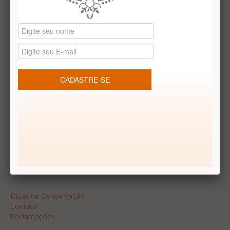
Datas especiais
Vale presentes
Produtos temáticos
REDES SOCIAIS
Dúvidas frequentes
Segurança
Formas de Pagamento
Garantia
Dicas
Dicas de Conservação
Contato
Reclamações