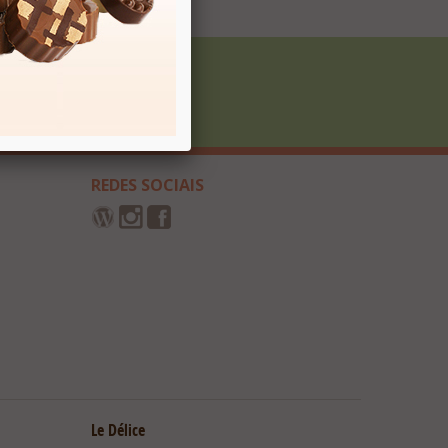
Cadastrar
REDES SOCIAIS
Le Délice