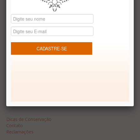
Datas especiais
Vale presentes
Produtos temáticos
REDES SOCIAIS
Dúvidas frequentes
Segurança
Formas de Pagamento
Garantia
Dicas
Dicas de Conservação
Contato
Reclamações