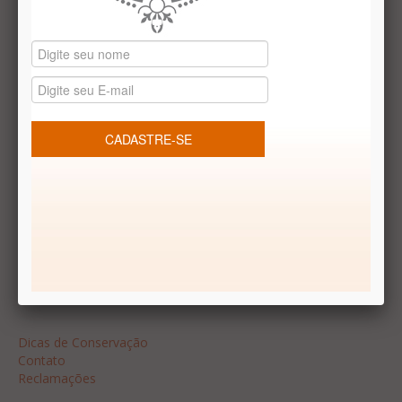
Datas especiais
Vale presentes
Produtos temáticos
REDES SOCIAIS
Dúvidas frequentes
Segurança
Formas de Pagamento
Garantia
Dicas
Dicas de Conservação
Contato
Reclamações