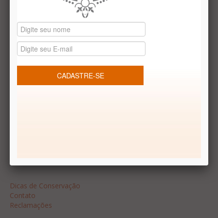
Datas especiais
Vale presentes
Produtos temáticos
REDES SOCIAIS
Dúvidas frequentes
Segurança
Formas de Pagamento
Garantia
Dicas
Dicas de Conservação
Contato
Reclamações