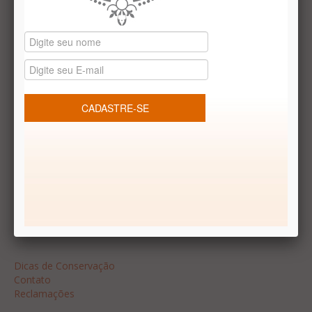
Datas especiais
Vale presentes
Produtos temáticos
REDES SOCIAIS
Dúvidas frequentes
Segurança
Formas de Pagamento
Garantia
Dicas
Dicas de Conservação
Contato
Reclamações