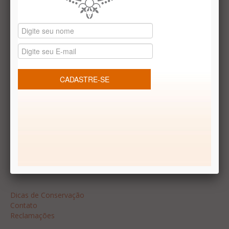
Datas especiais
Vale presentes
Produtos temáticos
REDES SOCIAIS
Dúvidas frequentes
Segurança
Formas de Pagamento
Garantia
Dicas
Dicas de Conservação
Contato
Reclamações