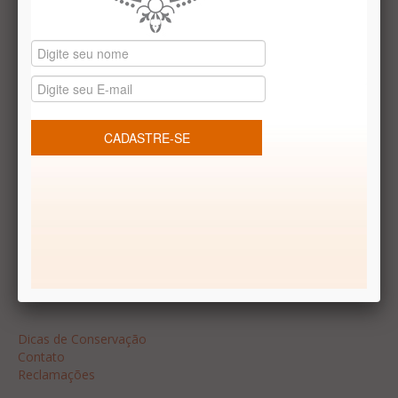
Datas especiais
Vale presentes
Produtos temáticos
REDES SOCIAIS
Dúvidas frequentes
Segurança
Formas de Pagamento
Garantia
Dicas
Dicas de Conservação
Contato
Reclamações