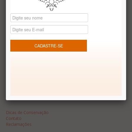
Datas especiais
Vale presentes
Produtos temáticos
REDES SOCIAIS
Dúvidas frequentes
Segurança
Formas de Pagamento
Garantia
Dicas
Dicas de Conservação
Contato
Reclamações