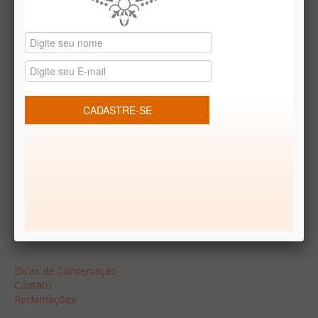
Datas especiais
Vale presentes
Produtos temáticos
REDES SOCIAIS
Dúvidas frequentes
Segurança
Formas de Pagamento
Garantia
Dicas
Dicas de Conservação
Contato
Reclamações