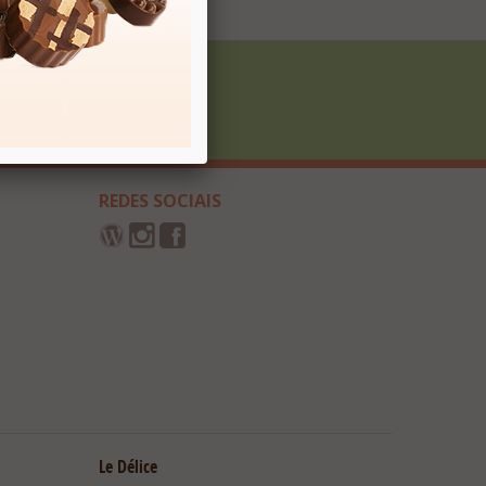
Cadastrar
REDES SOCIAIS
Le Délice