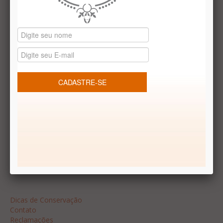
Datas especiais
Vale presentes
Produtos temáticos
REDES SOCIAIS
Dúvidas frequentes
Segurança
Formas de Pagamento
Garantia
Dicas
Dicas de Conservação
Contato
Reclamações