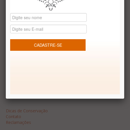
Datas especiais
Vale presentes
Produtos temáticos
REDES SOCIAIS
Dúvidas frequentes
Segurança
Formas de Pagamento
Garantia
Dicas
Dicas de Conservação
Contato
Reclamações