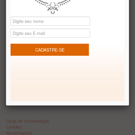
Datas especiais
Vale presentes
Produtos temáticos
REDES SOCIAIS
Dúvidas frequentes
Segurança
Formas de Pagamento
Garantia
Dicas
Dicas de Conservação
Contato
Reclamações