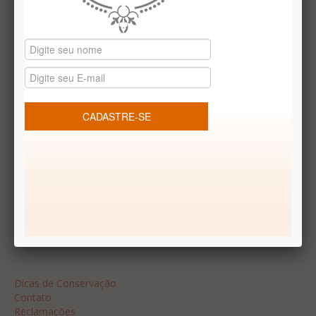
Datas especiais
Vale presentes
Produtos temáticos
REDES SOCIAIS
Dúvidas frequentes
Segurança
Formas de Pagamento
Garantia
Dicas
Dicas de Conservação
Contato
Reclamações