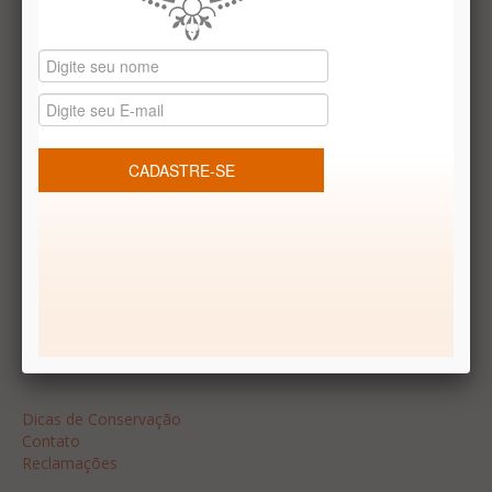
Datas especiais
Vale presentes
Produtos temáticos
REDES SOCIAIS
Dúvidas frequentes
Segurança
Formas de Pagamento
Garantia
Dicas
Dicas de Conservação
Contato
Reclamações