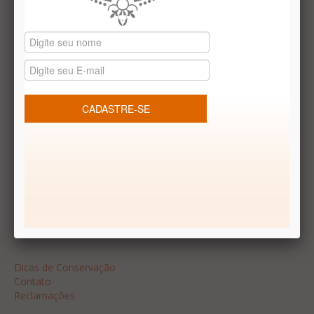
Datas especiais
Vale presentes
Produtos temáticos
REDES SOCIAIS
Dúvidas frequentes
Segurança
Formas de Pagamento
Garantia
Dicas
Dicas de Conservação
Contato
Reclamações