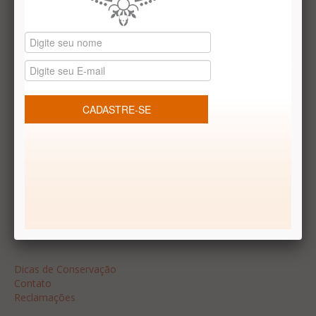
Datas especiais
Vale presentes
Produtos temáticos
REDES SOCIAIS
Dúvidas frequentes
Segurança
Formas de Pagamento
Garantia
Dicas
Dicas de Conservação
Contato
Reclamações