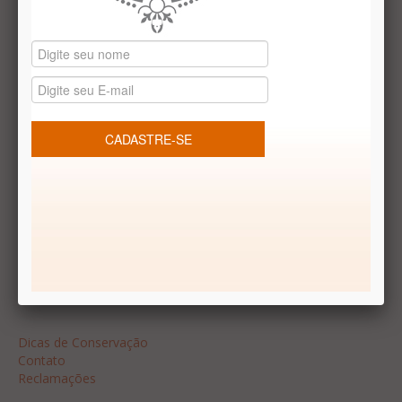
Datas especiais
Vale presentes
Produtos temáticos
REDES SOCIAIS
Dúvidas frequentes
Segurança
Formas de Pagamento
Garantia
Dicas
Dicas de Conservação
Contato
Reclamações