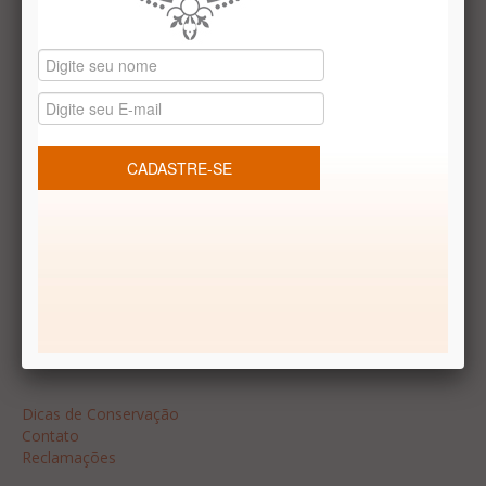
Datas especiais
Vale presentes
Produtos temáticos
REDES SOCIAIS
Dúvidas frequentes
Segurança
Formas de Pagamento
Garantia
Dicas
Dicas de Conservação
Contato
Reclamações