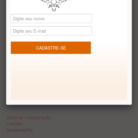
Datas especiais
Vale presentes
Produtos temáticos
REDES SOCIAIS
Dúvidas frequentes
Segurança
Formas de Pagamento
Garantia
Dicas
Dicas de Conservação
Contato
Reclamações