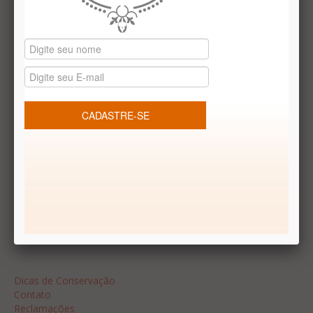
Datas especiais
Vale presentes
Produtos temáticos
REDES SOCIAIS
Dúvidas frequentes
Segurança
Formas de Pagamento
Garantia
Dicas
Dicas de Conservação
Contato
Reclamações