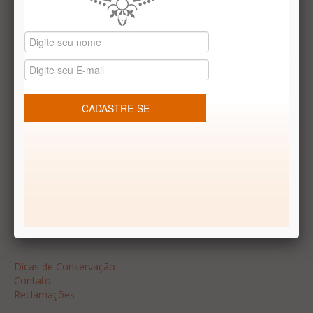
Datas especiais
Vale presentes
Produtos temáticos
REDES SOCIAIS
Dúvidas frequentes
Segurança
Formas de Pagamento
Garantia
Dicas
Dicas de Conservação
Contato
Reclamações