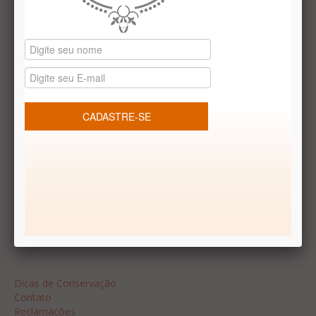
Datas especiais
Vale presentes
Produtos temáticos
REDES SOCIAIS
Dúvidas frequentes
Segurança
Formas de Pagamento
Garantia
Dicas
Dicas de Conservação
Contato
Reclamações