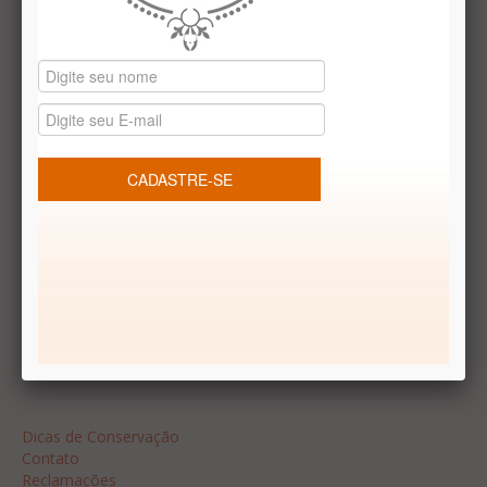
Datas especiais
Vale presentes
Produtos temáticos
REDES SOCIAIS
Dúvidas frequentes
Segurança
Formas de Pagamento
Garantia
Dicas
Dicas de Conservação
Contato
Reclamações