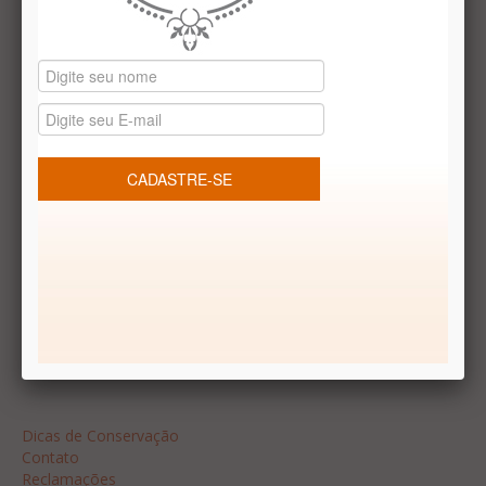
Datas especiais
Vale presentes
Produtos temáticos
REDES SOCIAIS
Dúvidas frequentes
Segurança
Formas de Pagamento
Garantia
Dicas
Dicas de Conservação
Contato
Reclamações