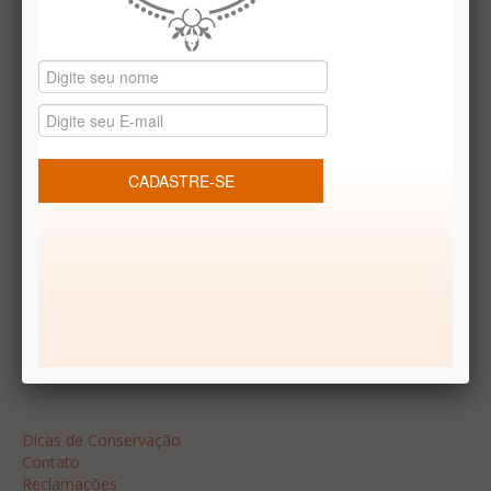
Datas especiais
Vale presentes
Produtos temáticos
REDES SOCIAIS
Dúvidas frequentes
Segurança
Formas de Pagamento
Garantia
Dicas
Dicas de Conservação
Contato
Reclamações