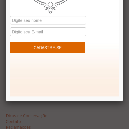
Datas especiais
Vale presentes
Produtos temáticos
REDES SOCIAIS
Dúvidas frequentes
Segurança
Formas de Pagamento
Garantia
Dicas
Dicas de Conservação
Contato
Reclamações